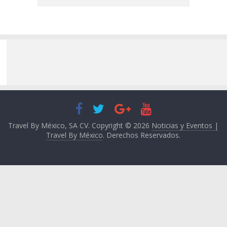
Travel By México, SA CV. Copyright © 2026
Noticias y Eventos |
Travel By México
. Derechos Reservados.