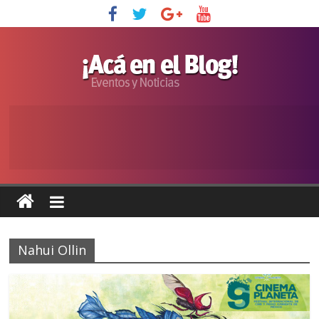
Nahui Ollin