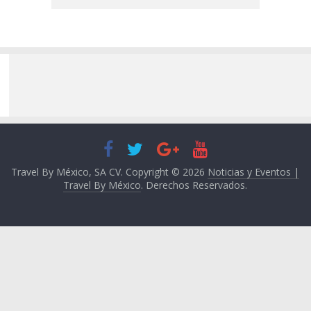
Travel By México, SA CV. Copyright © 2026
Noticias y Eventos |
Travel By México
. Derechos Reservados.