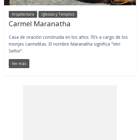
Arquitectura
Iglesias y Templos
Carmel Maranatha
Casa de oración construida en los años 70’s a cargo de los
monjes carmelitas. El nombre Maranatha significa “Ven
Señor”.
Ver más