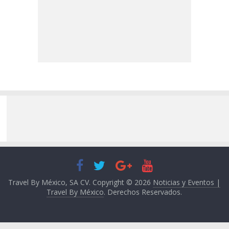
Travel By México, SA CV. Copyright © 2026
Noticias y Eventos |
Travel By México
. Derechos Reservados.