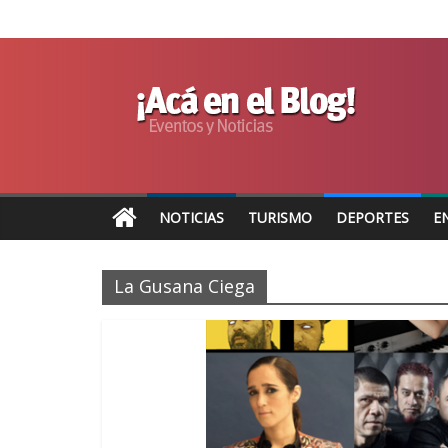
NOTICIAS
TURISMO
DEPORTES
E
La Gusana Ciega