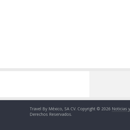
Travel By México, SA CV. Copyright © 2026
Noticias 
Derechos Reservados.