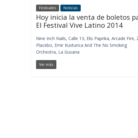
Festivales
Noticias
Hoy inicia la venta de boletos p
El Festival Vive Latino 2014
Nine Inch Nails, Calle 13, Elis Paprika, Arcade Fire,
Placebo, Emir Kusturica And The No Smoking
Orchestra, La Gusana
Ver más