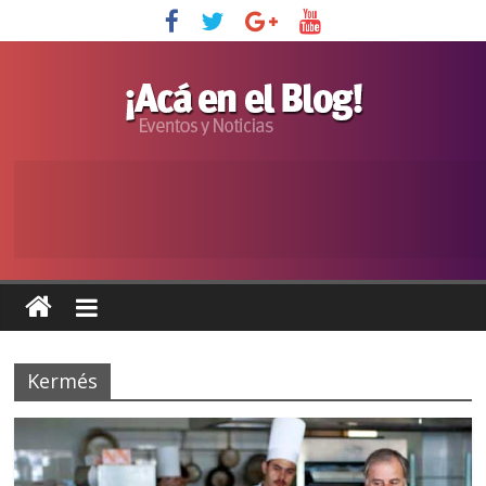
Kermés