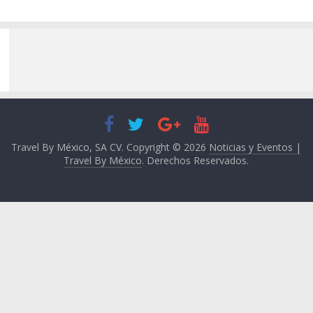
Travel By México, SA CV. Copyright © 2026
Noticias y Eventos |
Travel By México
. Derechos Reservados.