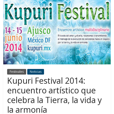
Festivales
Noticias
Kupuri Festival 2014:
encuentro artístico que
celebra la Tierra, la vida y
la armonía