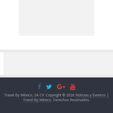
Travel By México, SA CV. Copyright © 2026
Noticias y Eventos |
Travel By México
. Derechos Reservados.