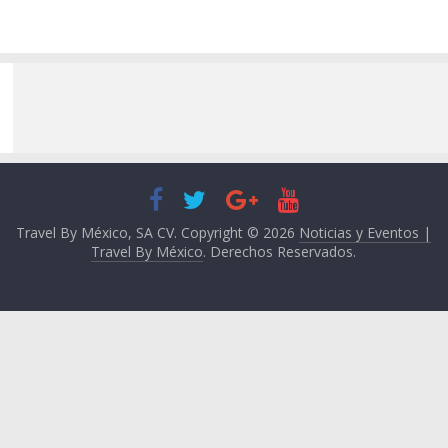
Travel By México, SA CV. Copyright © 2026
Noticias y Eventos |
Travel By México
. Derechos Reservados.