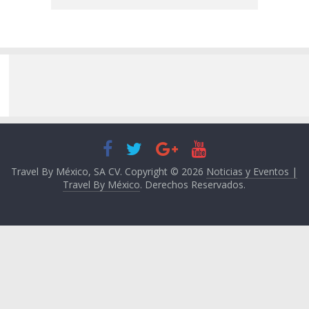
Travel By México, SA CV. Copyright © 2026
Noticias y Eventos |
Travel By México
. Derechos Reservados.