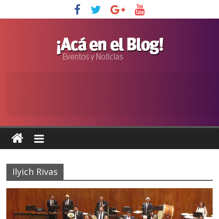
Ilyich Rivas