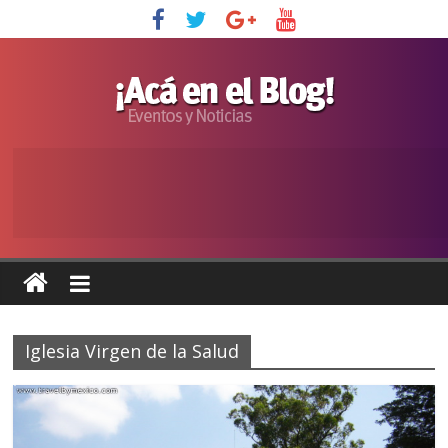
Iglesia Virgen de la Salud