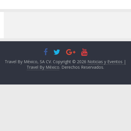
Travel By México, SA CV. Copyright © 2026
Noticias y Eventos |
Travel By México
. Derechos Reservados.