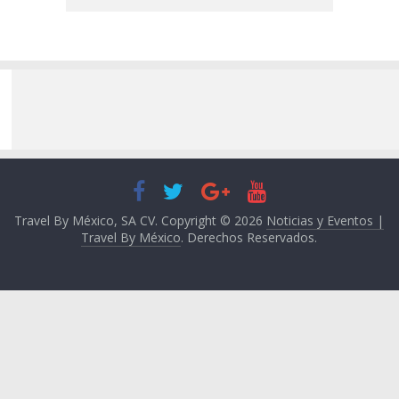
Travel By México, SA CV. Copyright © 2026
Noticias y Eventos |
Travel By México
. Derechos Reservados.