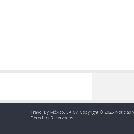
Travel By México, SA CV. Copyright © 2026
Noticias 
Derechos Reservados.