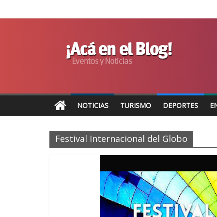
NOTICIAS
TURISMO
DEPORTES
E
Festival Internacional del Globo