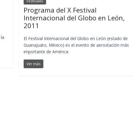
Festivales
Programa del X Festival
Internacional del Globo en León,
2011
 la
El Festival Internacional del Globo en León (estado de
Guanajuato, México) es el evento de aerostación más
importante de América
Ver más