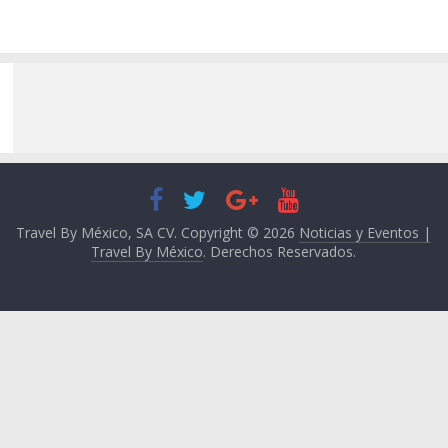
Travel By México, SA CV. Copyright © 2026
Noticias y Eventos |
Travel By México
. Derechos Reservados.