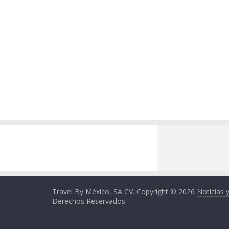
Travel By México, SA CV. Copyright © 2026
Noticias 
Derechos Reservados.