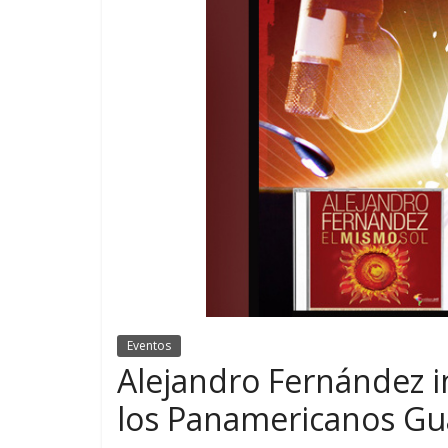
Eventos
Alejandro Fernández in
los Panamericanos Gu