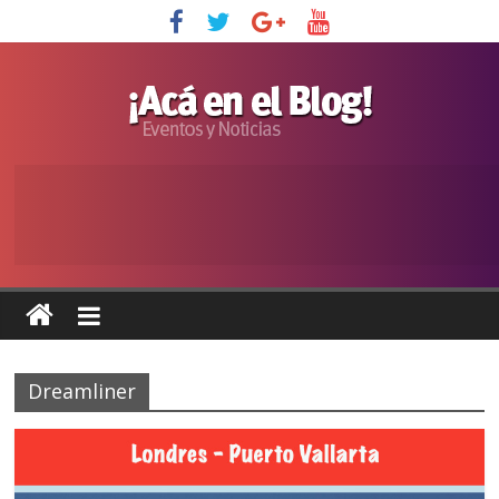
Dreamliner