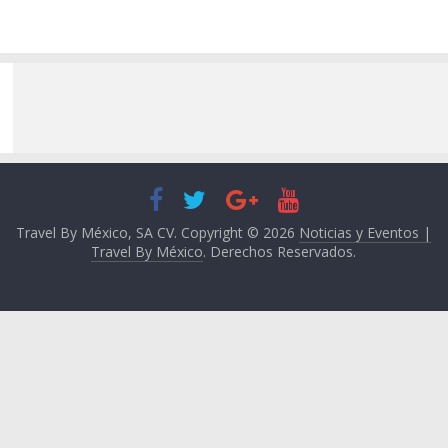
Travel By México, SA CV. Copyright © 2026
Noticias y Eventos |
Travel By México
. Derechos Reservados.