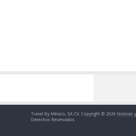
Travel By México, SA CV. Copyright © 2026
Noticias 
Derechos Reservados.