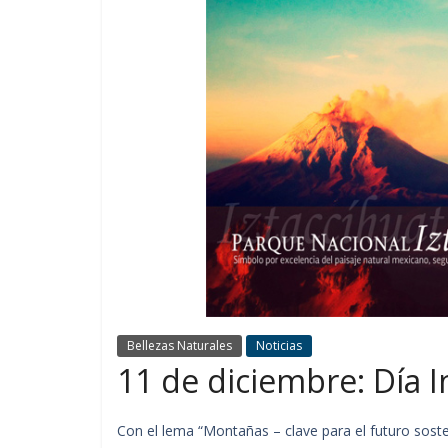
Bellezas Naturales
Noticias
11 de diciembre: Día 
Con el lema “Montañas – clave para el futuro soste