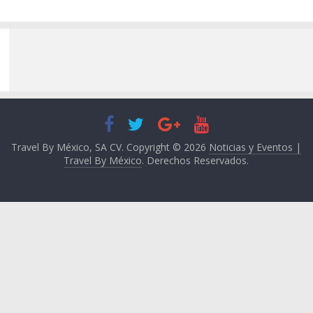
Travel By México, SA CV. Copyright © 2026
Noticias y Eventos |
Travel By México
. Derechos Reservados.