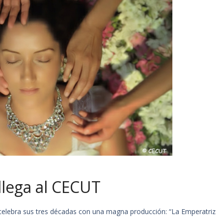
llega al CECUT
) celebra sus tres décadas con una magna producción: “La Emperatriz