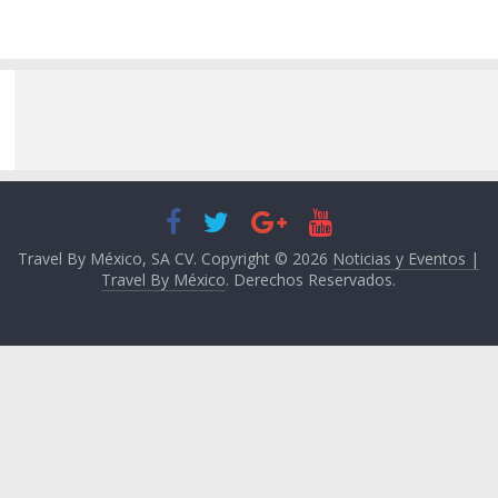
Travel By México, SA CV. Copyright © 2026
Noticias y Eventos |
Travel By México
. Derechos Reservados.