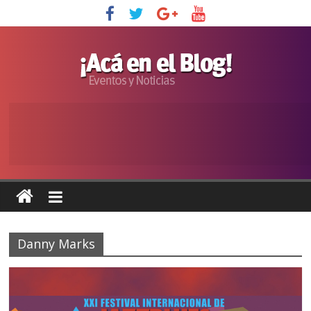
Danny Marks