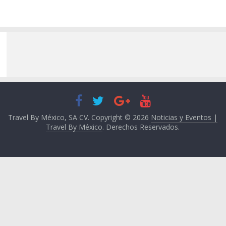
Travel By México, SA CV. Copyright © 2026
Noticias y Eventos |
Travel By México
. Derechos Reservados.