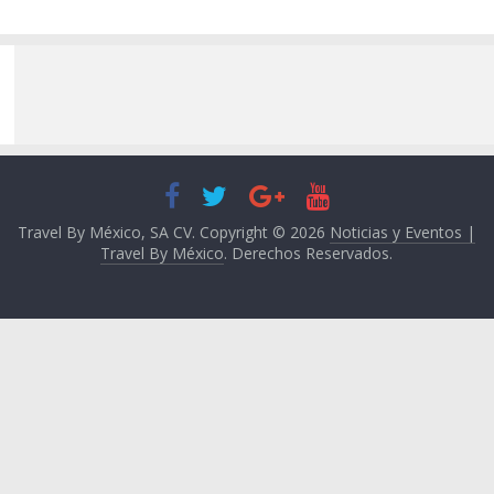
Travel By México, SA CV. Copyright © 2026
Noticias y Eventos |
Travel By México
. Derechos Reservados.