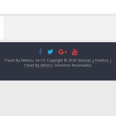
Travel By México, SA CV. Copyright © 2026
Noticias y Eventos |
Travel By México
. Derechos Reservados.