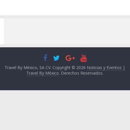
Travel By México, SA CV. Copyright © 2026
Noticias y Eventos |
Travel By México
. Derechos Reservados.