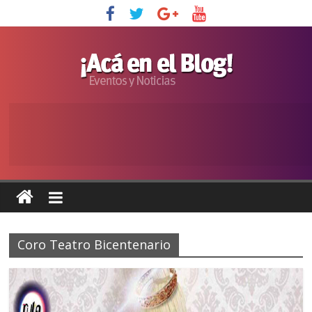
Coro Teatro Bicentenario