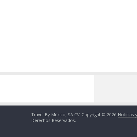
Travel By México, SA CV. Copyright © 2026
Noticias 
Derechos Reservados.