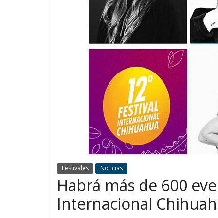
Festivales
Noticias
Habrá más de 600 event
Internacional Chihua