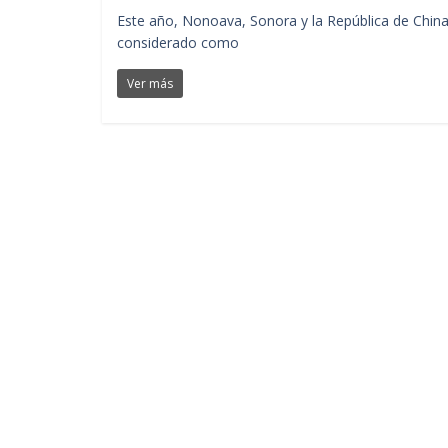
Este año, Nonoava, Sonora y la República de China
considerado como
Ver más