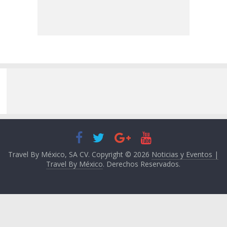
Travel By México, SA CV. Copyright © 2026
Noticias y Eventos |
Travel By México
. Derechos Reservados.