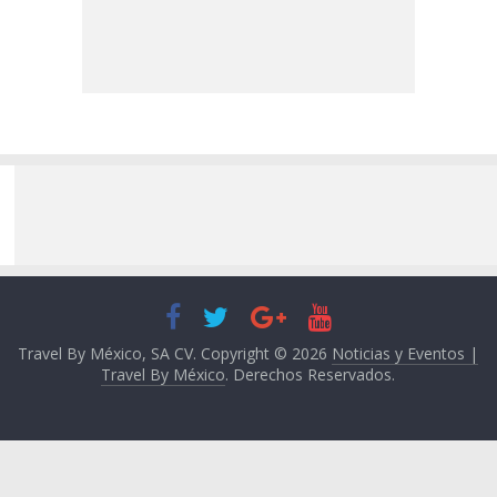
Travel By México, SA CV. Copyright © 2026
Noticias y Eventos |
Travel By México
. Derechos Reservados.