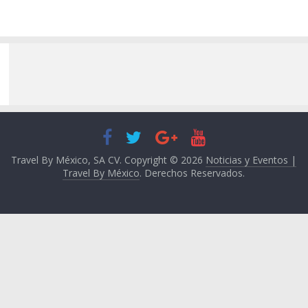
Travel By México, SA CV. Copyright © 2026
Noticias y Eventos |
Travel By México
. Derechos Reservados.