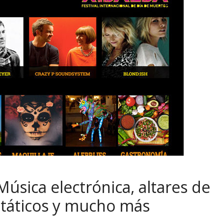
Música electrónica, altares de
státicos y mucho más