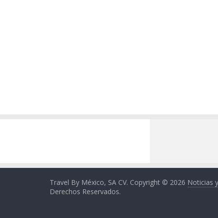
Travel By México, SA CV. Copyright © 2026
Noticias 
Derechos Reservados.