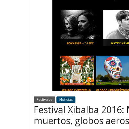
Festivales
Noticias
Festival Xibalba 2016: 
muertos, globos aero