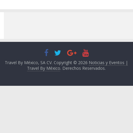
Travel By México, SA CV. Copyright © 2026
Noticias y Eventos |
Travel By México
. Derechos Reservados.