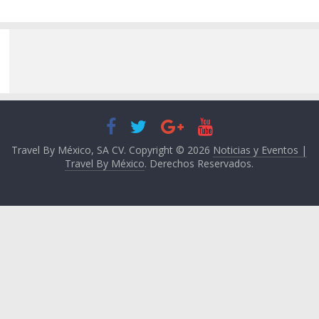
Travel By México, SA CV. Copyright © 2026
Noticias y Eventos |
Travel By México
. Derechos Reservados.