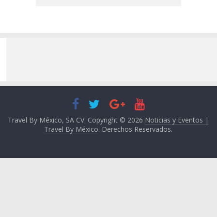
Travel By México, SA CV. Copyright © 2026
Noticias y Eventos |
Travel By México
. Derechos Reservados.