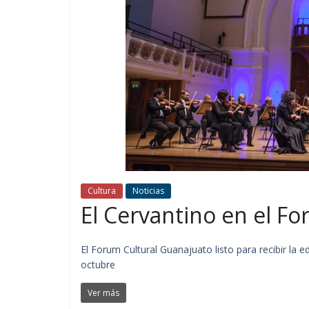
Cultura
Noticias
El Cervantino en el F
El Forum Cultural Guanajuato listo para recibir la e
octubre
Ver más