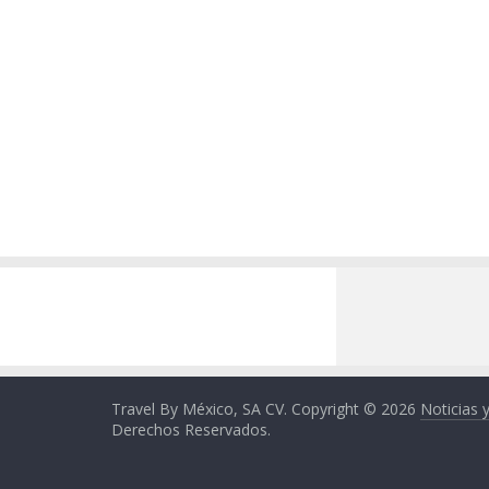
Travel By México, SA CV. Copyright © 2026
Noticias 
Derechos Reservados.