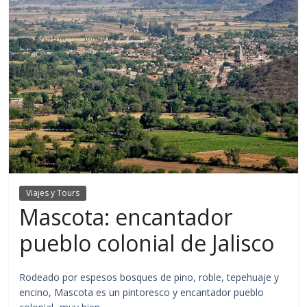
Viajes y Tours
Mascota: encantador
pueblo colonial de Jalisco
Rodeado por espesos bosques de pino, roble, tepehuaje y
encino, Mascota es un pintoresco y encantador pueblo