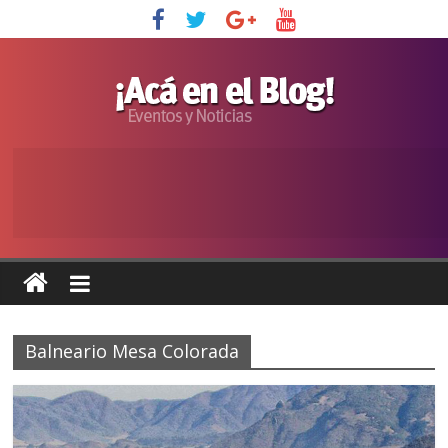
Balneario Mesa Colorada