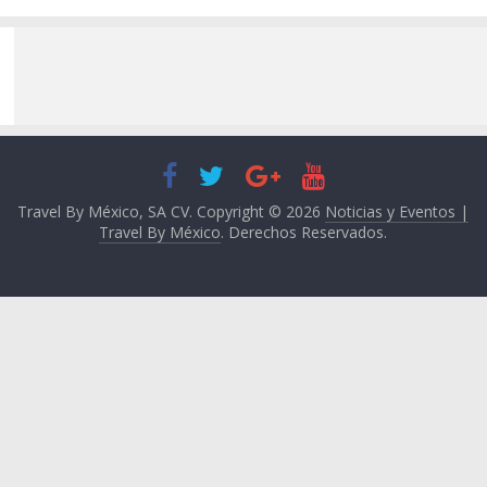
Travel By México, SA CV. Copyright © 2026
Noticias y Eventos |
Travel By México
. Derechos Reservados.