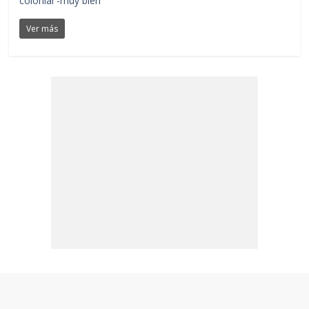
colonial -muy bien
Ver más