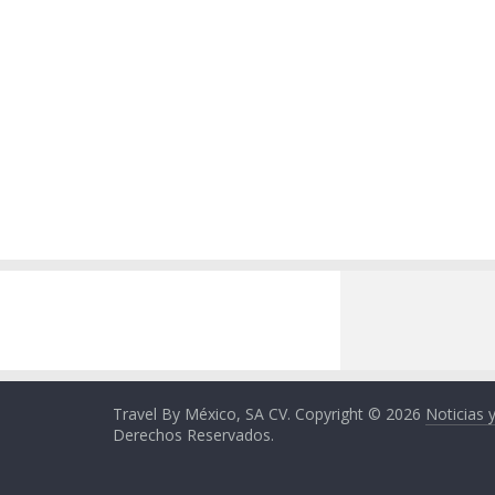
Travel By México, SA CV. Copyright © 2026
Noticias 
Derechos Reservados.