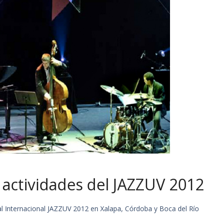
 actividades del JAZZUV 2012
val Internacional JAZZUV 2012 en Xalapa, Córdoba y Boca del Río