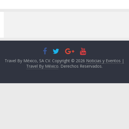
Travel By México, SA CV. Copyright © 2026
Noticias y Eventos |
Travel By México
. Derechos Reservados.