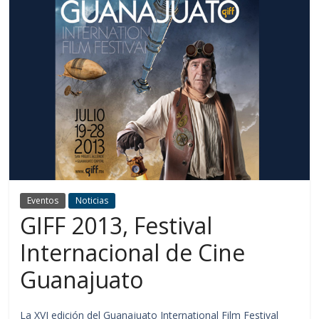
Eventos
Noticias
GIFF 2013, Festival
Internacional de Cine
Guanajuato
La XVI edición del Guanajuato International Film Festival