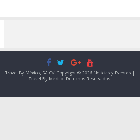
Travel By México, SA CV. Copyright © 2026
Noticias y Eventos |
Travel By México
. Derechos Reservados.