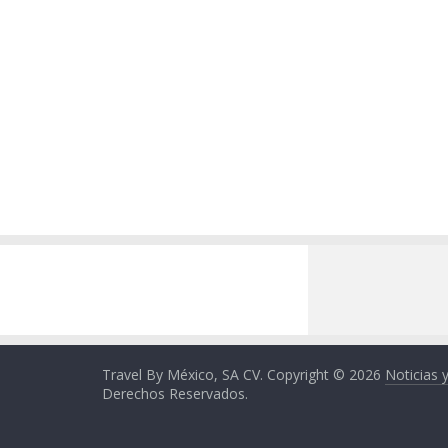
Travel By México, SA CV. Copyright © 2026
Noticias 
Derechos Reservados.