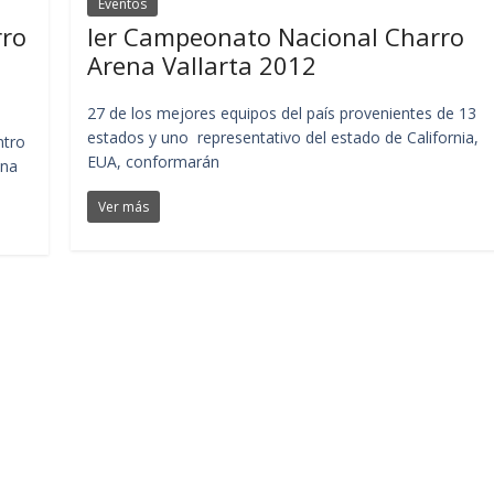
Eventos
rro
Ier Campeonato Nacional Charro
Arena Vallarta 2012
27 de los mejores equipos del país provenientes de 13
estados y uno representativo del estado de California,
ntro
EUA, conformarán
ena
Ver más