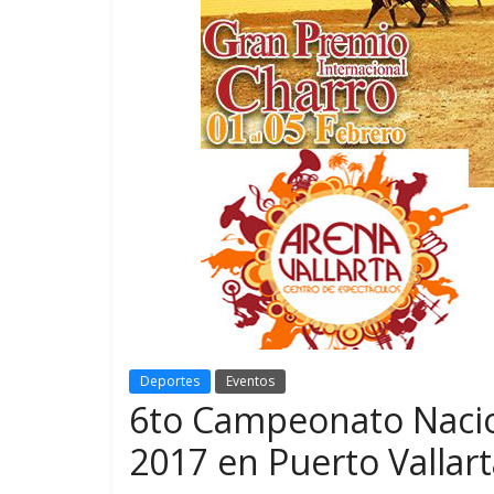
Deportes
Eventos
6to Campeonato Nacio
2017 en Puerto Vallart