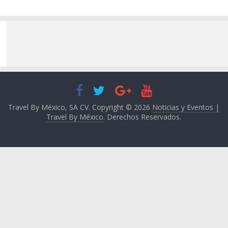
Travel By México, SA CV. Copyright © 2026
Noticias y Eventos |
Travel By México
. Derechos Reservados.