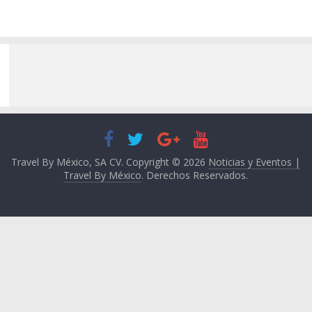
Travel By México, SA CV. Copyright © 2026
Noticias y Eventos |
Travel By México
. Derechos Reservados.