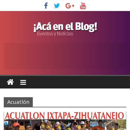
Acuatlón