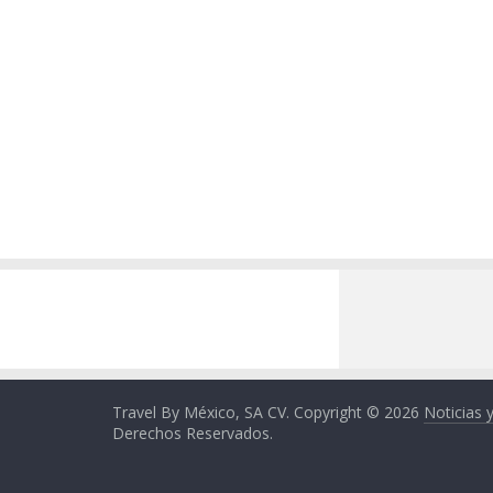
Travel By México, SA CV. Copyright © 2026
Noticias 
Derechos Reservados.