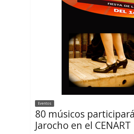
Eventos
80 músicos participar
Jarocho en el CENART