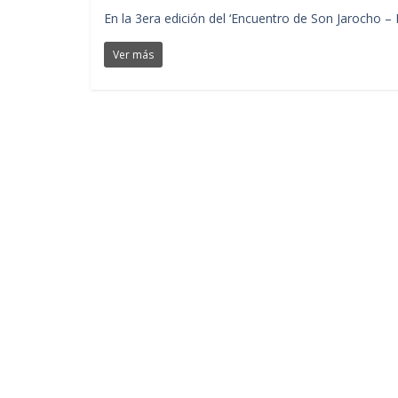
En la 3era edición del ‘Encuentro de Son Jarocho – 
Ver más