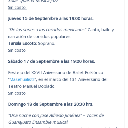
Solar Quartet Música Jazz
Sin costo.
Jueves 15 de Septiembre a las 19:00 horas.
“De los sones a los corridos mexicanos”
. Canto, baile y
narración de corridos populares.
Tarsila Escoto
: Soprano.
Sin costo.
Sábado 17 de Septiembre a las 19:00 horas.
Festejo del XXVII Aniversario de Ballet Folklórico
“
Masehualistli
“, en el marco del 131 Aniversario del
Teatro Manuel Doblado.
Sin costo.
Domingo 18 de Septiembre a las 20:30 hrs.
“Una noche con José Alfredo Jiménez” – Voces de
Guanajuato Ensamble musical
.