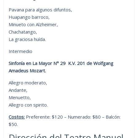
Pavana para algunos difuntos,
Huapango barroco,
Minueto con Alzheimer,
Chachatango,
La graciosa huída.
Intermedio
Sinfonía en La Mayor N° 29 K.V. 201 de Wolfgang
Amadeus Mozart.
Allegro moderato,
Andante,
Menuetto,
Allegro con spirito.
Costos:
Preferente: $120 – Numerado: $80 – Balcón:
$50.
Dirección del Teatro Manuel