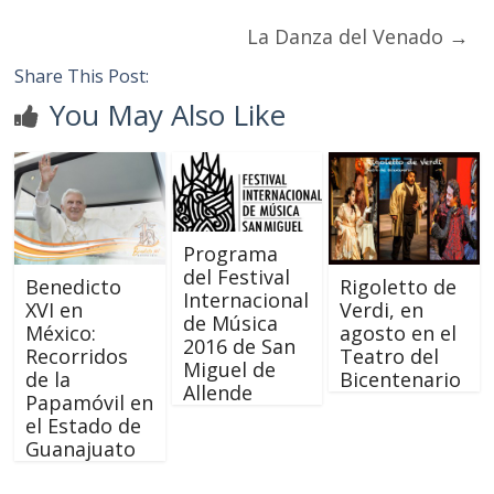
La Danza del Venado
→
Share This Post:
You May Also Like
Programa
del Festival
Benedicto
Rigoletto de
Internacional
XVI en
Verdi, en
de Música
México:
agosto en el
2016 de San
Recorridos
Teatro del
Miguel de
de la
Bicentenario
Allende
Papamóvil en
el Estado de
Guanajuato