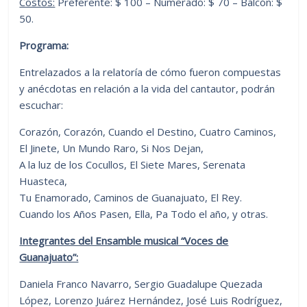
Costos:
Preferente: $ 100 – Numerado: $ 70 – Balcón: $
50.
Programa:
Entrelazados a la relatoría de cómo fueron compuestas
y anécdotas en relación a la vida del cantautor, podrán
escuchar:
Corazón, Corazón, Cuando el Destino, Cuatro Caminos,
El Jinete, Un Mundo Raro, Si Nos Dejan,
A la luz de los Cocullos, El Siete Mares, Serenata
Huasteca,
Tu Enamorado, Caminos de Guanajuato, El Rey.
Cuando los Años Pasen, Ella, Pa Todo el año, y otras.
Integrantes del Ensamble musical “Voces de
Guanajuato”:
Daniela Franco Navarro, Sergio Guadalupe Quezada
López, Lorenzo Juárez Hernández, José Luis Rodríguez,