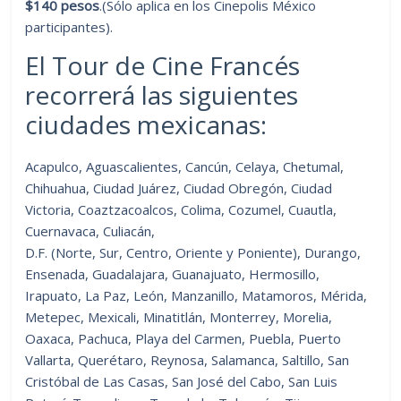
$140 pesos
.(Sólo aplica en los Cinepolis México
participantes).
El Tour de Cine Francés
recorrerá las siguientes
ciudades mexicanas:
Acapulco, Aguascalientes, Cancún, Celaya, Chetumal,
Chihuahua, Ciudad Juárez, Ciudad Obregón, Ciudad
Victoria, Coaztzacoalcos, Colima, Cozumel, Cuautla,
Cuernavaca, Culiacán,
D.F. (Norte, Sur, Centro, Oriente y Poniente), Durango,
Ensenada, Guadalajara, Guanajuato, Hermosillo,
Irapuato, La Paz, León, Manzanillo, Matamoros, Mérida,
Metepec, Mexicali, Minatitlán, Monterrey, Morelia,
Oaxaca, Pachuca, Playa del Carmen, Puebla, Puerto
Vallarta, Querétaro, Reynosa, Salamanca, Saltillo, San
Cristóbal de Las Casas, San José del Cabo, San Luis