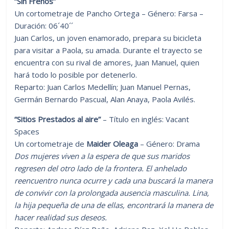
“Sin Frenos”
Un cortometraje de Pancho Ortega – Género: Farsa –
Duración: 06´40´´
Juan Carlos, un joven enamorado, prepara su bicicleta
para visitar a Paola, su amada. Durante el trayecto se
encuentra con su rival de amores, Juan Manuel, quien
hará todo lo posible por detenerlo.
Reparto: Juan Carlos Medellín; Juan Manuel Pernas,
Germán Bernardo Pascual, Alan Anaya, Paola Avilés.
“Sitios Prestados al aire”
– Título en inglés: Vacant
Spaces
Un cortometraje de
Maider Oleaga
– Género: Drama
Dos mujeres viven a la espera de que sus maridos
regresen del otro lado de la frontera. El anhelado
reencuentro nunca ocurre y cada una buscará la manera
de convivir con la prolongada ausencia masculina. Lina,
la hija pequeña de una de ellas, encontrará la manera de
hacer realidad sus deseos.