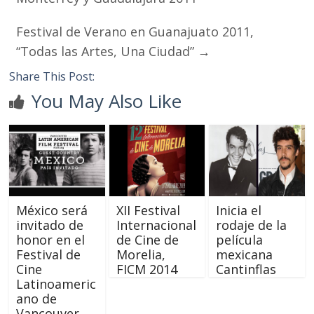
Festival de Verano en Guanajuato 2011,
“Todas las Artes, Una Ciudad”
→
Share This Post:
You May Also Like
México será
XII Festival
Inicia el
invitado de
Internacional
rodaje de la
honor en el
de Cine de
película
Festival de
Morelia,
mexicana
Cine
FICM 2014
Cantinflas
Latinoameric
ano de
Vancouver