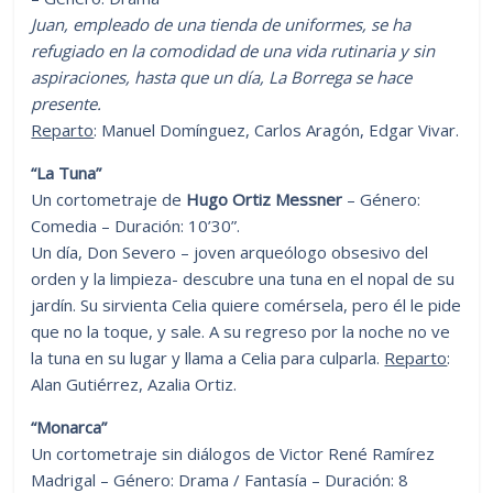
Juan, empleado de una tienda de uniformes, se ha
refugiado en la comodidad de una vida rutinaria y sin
aspiraciones, hasta que un día, La Borrega se hace
presente.
Reparto
: Manuel Domínguez, Carlos Aragón, Edgar Vivar.
“La Tuna”
Un cortometraje de
Hugo Ortiz Messner
– Género:
Comedia – Duración: 10’30”.
Un día, Don Severo – joven arqueólogo obsesivo del
orden y la limpieza- descubre una tuna en el nopal de su
jardín. Su sirvienta Celia quiere comérsela, pero él le pide
que no la toque, y sale. A su regreso por la noche no ve
la tuna en su lugar y llama a Celia para culparla.
Reparto
:
Alan Gutiérrez, Azalia Ortiz.
“Monarca”
Un cortometraje sin diálogos de Victor René Ramírez
Madrigal – Género: Drama / Fantasía – Duración: 8