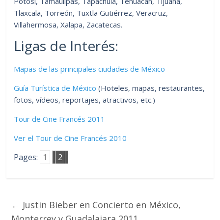
Potosí, Tamaulipas, Tapachula, Tehuacán, Tijuana,
Tlaxcala, Torreón, Tuxtla Gutiérrez, Veracruz,
Villahermosa, Xalapa, Zacatecas.
Ligas de Interés:
Mapas de las principales ciudades de México
Guía Turística de México
(Hoteles, mapas, restaurantes,
fotos, vídeos, reportajes, atractivos, etc.)
Tour de Cine Francés 2011
Ver el Tour de Cine Francés 2010
Pages:
1
2
←
Justin Bieber en Concierto en México,
Monterrey y Guadalajara 2011