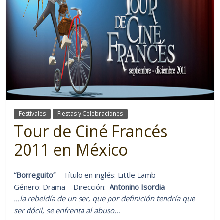
Festivales
Fiestas y Celebraciones
Tour de Ciné Francés
2011 en México
“Borreguito”
– Título en inglés: Little Lamb
Género: Drama – Dirección:
Antonino Isordia
…la rebeldía de un ser, que por definición tendría que
ser dócil, se enfrenta al abuso…