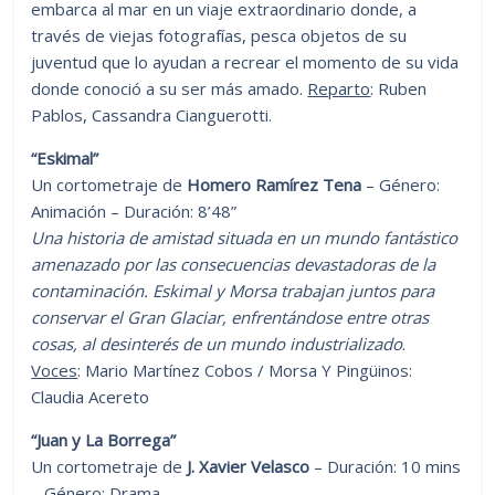
embarca al mar en un viaje extraordinario donde, a
través de viejas fotografías, pesca objetos de su
juventud que lo ayudan a recrear el momento de su vida
donde conoció a su ser más amado.
Reparto
: Ruben
Pablos, Cassandra Cianguerotti.
“Eskimal”
Un cortometraje de
Homero Ramírez Tena
– Género:
Animación – Duración: 8’48”
Una historia de amistad situada en un mundo fantástico
amenazado por las consecuencias devastadoras de la
contaminación. Eskimal y Morsa trabajan juntos para
conservar el Gran Glaciar, enfrentándose entre otras
cosas, al desinterés de un mundo industrializado
.
Voces
: Mario Martínez Cobos / Morsa Y Pingüinos:
Claudia Acereto
“Juan y La Borrega”
Un cortometraje de
J. Xavier Velasco
– Duración: 10 mins
– Género: Drama