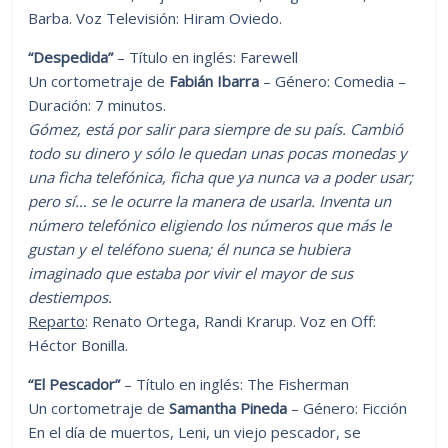
Barba. Voz Televisión: Hiram Oviedo.
“Despedida”
– Título en inglés: Farewell
Un cortometraje de
Fabián Ibarra
– Género: Comedia –
Duración: 7 minutos.
Gómez, está por salir para siempre de su país. Cambió
todo su dinero y sólo le quedan unas pocas monedas y
una ficha telefónica, ficha que ya nunca va a poder usar;
pero sí… se le ocurre la manera de usarla. Inventa un
número telefónico eligiendo los números que más le
gustan y el teléfono suena; él nunca se hubiera
imaginado que estaba por vivir el mayor de sus
destiempos.
Reparto
: Renato Ortega, Randi Krarup. Voz en Off:
Héctor Bonilla.
“El Pescador”
– Título en inglés: The Fisherman
Un cortometraje de
Samantha Pineda
– Género: Ficción
En el día de muertos, Leni, un viejo pescador, se