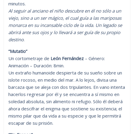
minutos.
Al seguir al anciano el niño descubre en él no sólo a un
viejo, sino a un ser mágico, el cual guía a las mariposas
monarca en su incansable ciclo de la vida. Un legado se
abrirá ante sus ojos y lo llevará a ser guía de su propio
destino
.
“Mutatio”
Un cortometraje de
León Fernández
– Género:
Animación – Duración: 8min.
Un extraño humanoide despierta de su sueño sobre un
islote rocoso, en medio del mar. A lo lejos, divisa una
barcaza que se aleja con dos tripulantes. En vano intenta
hacerlos regresar por él y se encuentra a sí mismo en
soledad absoluta, sin alimento ni refugio. Sólo él deberá
ahora descifrar el enigma que sostiene su existencia; el
mismo pilar que da vida a su especie y que le permitirá
escapar de su prisión.