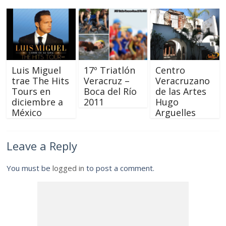
Luis Miguel
17º Triatlón
Centro
trae The Hits
Veracruz –
Veracruzano
Tours en
Boca del Río
de las Artes
diciembre a
2011
Hugo
México
Arguelles
Leave a Reply
You must be
logged in
to post a comment.