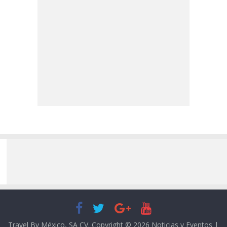
Travel By México, SA CV. Copyright © 2026
Noticias y Eventos |