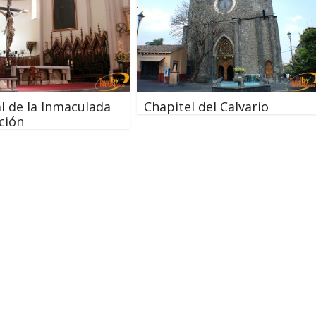
l de la Inmaculada
Chapitel del Calvario
ción