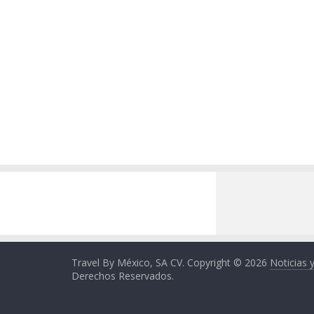
Travel By México, SA CV. Copyright © 2026
Noticias 
Derechos Reservados.