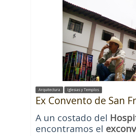
Arquitectura
Iglesias y Templos
Ex Convento de San Fr
A un costado del
Hospi
encontramos el
exconv