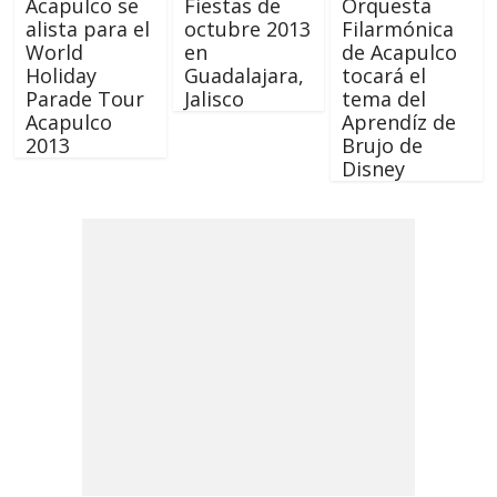
Acapulco se
Fiestas de
Orquesta
alista para el
octubre 2013
Filarmónica
World
en
de Acapulco
Holiday
Guadalajara,
tocará el
Parade Tour
Jalisco
tema del
Acapulco
Aprendíz de
2013
Brujo de
Disney