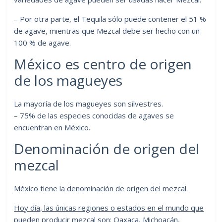
– Por otra parte, el Tequila sólo puede contener el 51 %
de agave, mientras que Mezcal debe ser hecho con un
100 % de agave.
México es centro de origen
de los magueyes
La mayoría de los magueyes son silvestres.
– 75% de las especies conocidas de agaves se
encuentran en México.
Denominación de origen del
mezcal
México tiene la denominación de origen del mezcal.
Hoy día, las únicas regiones o estados en el mundo que
pueden producir mezcal so
n: Oaxaca, Michoacán,