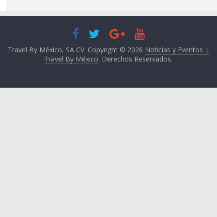
Travel By México, SA CV. Copyright © 2026
Noticias y Eventos |
Travel By México
. Derechos Reservados.