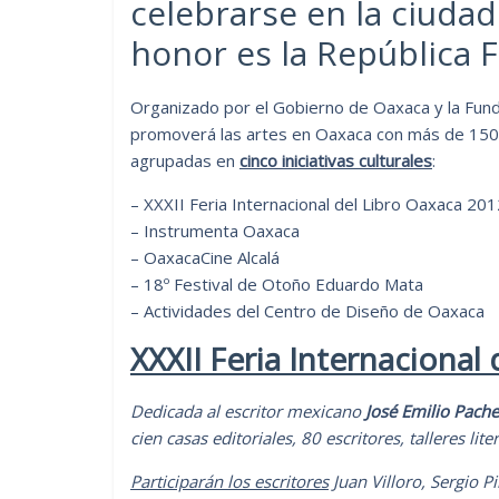
celebrarse en la ciuda
honor es la República 
Organizado por el Gobierno de Oaxaca y la Funda
promoverá las artes en Oaxaca con más de 150 ex
agrupadas en
cinco iniciativas culturales
:
– XXXII Feria Internacional del Libro Oaxaca 20
– Instrumenta Oaxaca
– OaxacaCine Alcalá
– 18º Festival de Otoño Eduardo Mata
– Actividades del Centro de Diseño de Oaxaca
XXXII Feria Internacional
Dedicada al escritor mexicano
José Emilio Pach
cien casas editoriales, 80 escritores, talleres lite
Participarán los escritores
Juan Villoro, Sergio P