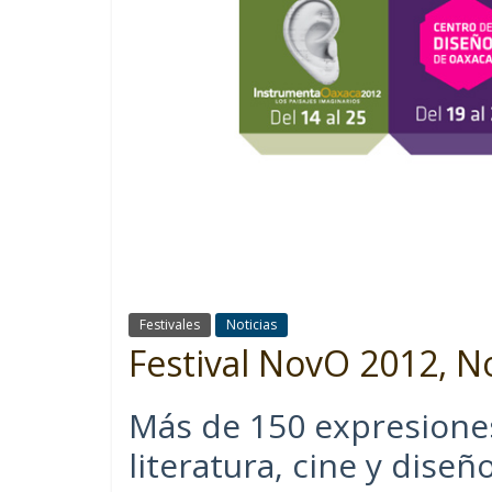
Festivales
Noticias
Festival NovO 2012, N
Más de 150 expresiones 
literatura, cine y diseñ