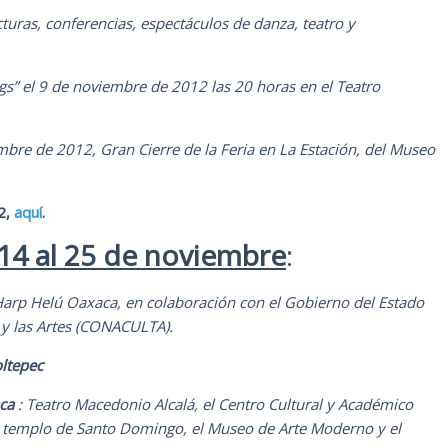
ecturas, conferencias, espectáculos de danza, teatro y
ngs”
el 9
de noviembre de 2012 las 20 horas en el Teatro
bre de 2012, Gran Cierre de la Feria en La Estación, del Museo
2,
aquí
.
14 al 25 de noviembre
:
arp Helú Oaxaca, en colaboración con el Gobierno del Estado
a y las Artes (CONACULTA).
oltepec
ca
:
Teatro Macedonio Alcalá, el Centro Cultural y Académico
l templo de Santo Domingo, el Museo de Arte Moderno y el