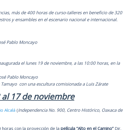
ncias, más de 400 horas de curso-talleres en beneficio de 320
tros y ensambles en el escenario nacional e internacional.
José Pablo Moncayo
augurada el lunes 19 de noviembre, a las 10:00 horas, en la
José Pablo Moncayo
ez Tamayo con una escultura comisionada a Luis Zárate
2 al 17 de noviembre
o Alcalá
(
Independencia No. 900, Centro Histórico, Oaxaca de
 horas con la proyección de la
película “Alto en el Camino”
Dir.