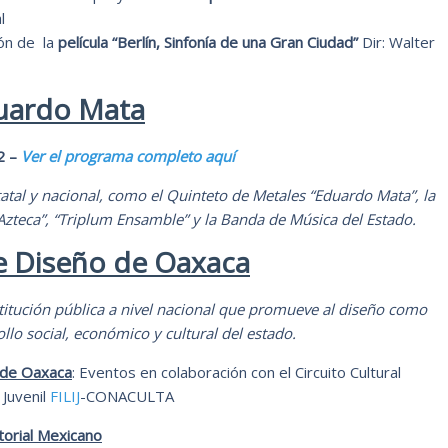
l
ón de la
película “Berlín, Sinfonía de una Gran Ciudad”
Dir: Walter
duardo Mata
2 –
Ver el programa completo aquí
tatal y nacional, como el Quinteto de Metales “Eduardo Mata”, la
 Azteca”, “Triplum Ensamble” y la Banda de Música del Estado.
de Diseño de Oaxaca
titución pública a nivel nacional que promueve al diseño como
llo social, económico y cultural del estado.
o de Oaxaca
: Eventos en colaboración con el Circuito Cultural
 Juvenil
FILIJ
-CONACULTA
torial Mexicano