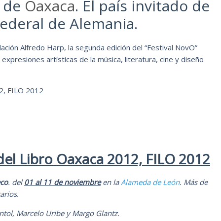
d de
Oaxaca
. El país invitado de
Federal de Alemania.
ción Alfredo Harp, la segunda edición del “Festival NovO”
presiones artísticas de la música, literatura, cine y diseño
12, FILO 2012
 del Libro Oaxaca 2012, FILO 2012
eco
. del
01 al 11 de noviembre
en la
Alameda de León
. Más de
rarios.
intol, Marcelo Uribe y Margo Glantz.