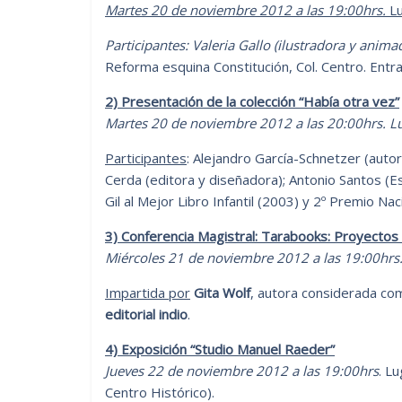
Martes 20 de noviembre 2012 a las 19:00hrs.
L
Participantes: Valeria Gallo (ilustradora y anima
Reforma esquina Constitución, Col. Centro. Entra
2) Presentación de la colección “Había otra vez”
Martes 20 de noviembre 2012 a las 20:00hrs. L
Participantes
: Alejandro García-Schnetzer (autor
Cerda (editora y diseñadora); Antonio Santos (Esc
Gil al Mejor Libro Infantil (2003) y 2º Premio Na
3) Conferencia Magistral: Tarabooks: Proyectos 
Miércoles 21 de noviembre 2012 a las 19:00hrs
Impartida por
Gita Wolf
, autora considerada com
editorial indio
.
4) Exposición “Studio Manuel Raeder”
Jueves 22 de noviembre 2012 a las 19:00hrs
. L
Centro Histórico).