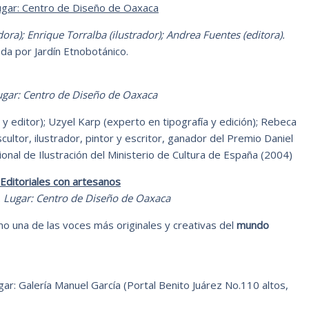
ugar: Centro de Diseño de Oaxaca
dora); Enrique Torralba (ilustrador); Andrea Fuentes (editora).
da por Jardín Etnobotánico.
ugar: Centro de Diseño de Oaxaca
 y editor); Uzyel Karp (experto en tipografía y edición); Rebeca
ultor, ilustrador, pintor y escritor, ganador del Premio Daniel
cional de Ilustración del Ministerio de Cultura de España (2004)
Editoriales con artesanos
. Lugar: Centro de Diseño de Oaxaca
o una de las voces más originales y creativas del
mundo
ugar: Galería Manuel García (Portal Benito Juárez No.110 altos,