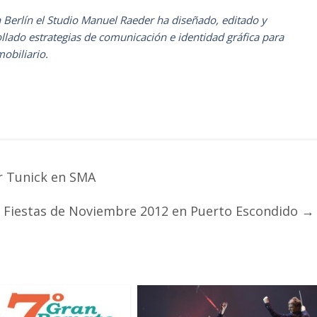
n Berlín el Studio Manuel Raeder ha diseñado, editado y
ollado estrategias de comunicación e identidad gráfica para
mobiliario.
r Tunick en SMA
Fiestas de Noviembre 2012 en Puerto Escondido
→