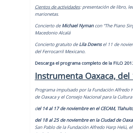
Cientos de actividades
: presentación de libro, l
marionetas
.
Concierto de
Michael Nyman
con “The Piano Si
Macedonio Alcalá
Concierto gratuito de
Lila Downs
el 11
de noviem
del Ferrocarril Mexicano.
Descarga el programa completo de la FILO 201
Instrumenta Oaxaca, del 
Programa impulsado por la Fundación Alfredo H
de Oaxaca y el Consejo Nacional para la Cultur
d
el 14 al 17 de noviembre en el CECAM, Tlahuit
del 18 al 25 de noviembre en la Ciudad de Oaxa
San Pablo de la Fundación Alfredo Harp Helú, e