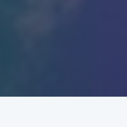
INICIO
INFORMACIÓN
AMENIDADES
GALERIA
TARIFAS