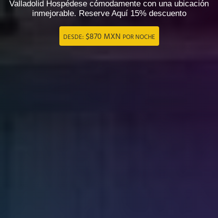
Valladolid Hospédese cómodamente con una ubicación
inmejorable. Reserve Aquí 15% descuento
$
870
MXN
DESDE:
POR NOCHE