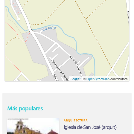
Leaflet
| ©
OpenStreetMap
contributors
Más populares
ARQUITECTURA
Iglesia de San José (arquit)