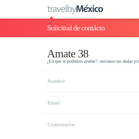
Solicitud de contácto
Amate 38
¿En qué te podemos ayudar?, envíanos tus dudas y/
Nombre
Email
Comentarios