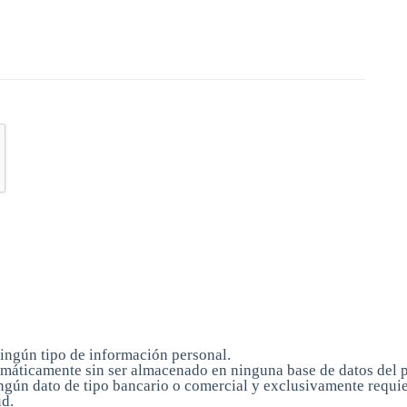
ngún tipo de información personal.
omáticamente sin ser almacenado en ninguna base de datos del p
ningún dato de tipo bancario o comercial y exclusivamente requ
ud.