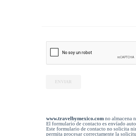
ENVIAR
Aviso de privacidad
www.travelbymexico.com
no almacena ni
El formulario de contacto es envíado aut
Este formulario de contacto no solicita 
permita procesar correctamente la solicit